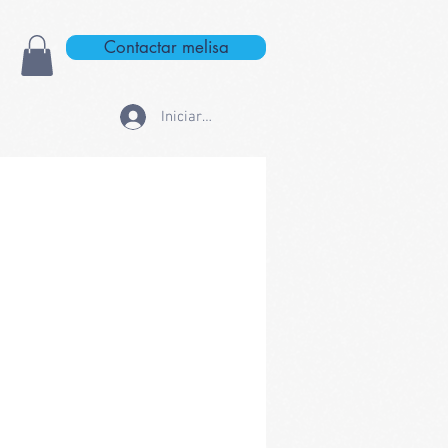
Contactar melisa
Iniciar sesión