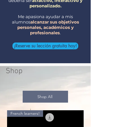
debería ser
atractivo, interactivo y
personalizado.
Me apasiona ayudar a mis
alumnos
alcanzar sus objetivos
personales, académicos y
profesionales
.
¡Reserve su lección gratuita hoy!
Shop
Shop All
French learners!