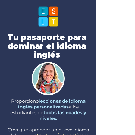
Tu pasaporte para
dominar el idioma
inglés
Proporciono
lecciones de idioma
inglés personalizadas
a los
estudiantes de
todas las edades y
niveles.
Creo que aprender un nuevo idioma