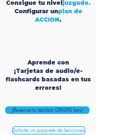
Consigue tu nivel
juzgado.
Configurar un
plan de
ACCION
.
Aprende con
¡Tarjetas de audio/e-
flashcards basadas en tus
errores!
¡Reserva tu lección GRATIS hoy!
Solicite un paquete de lecciones