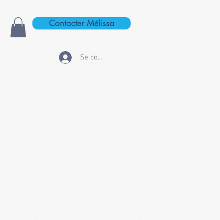
Contacter Mélissa
Se connecter