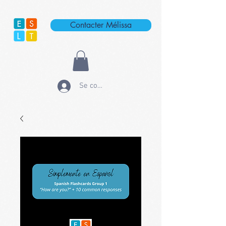
Contacter Mélissa
Se connecter